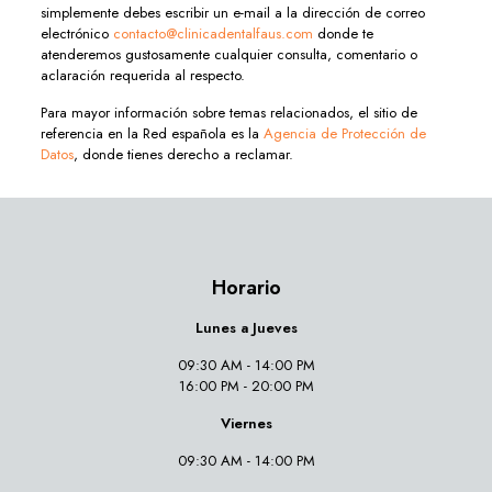
simplemente debes escribir un e-mail a la dirección de correo
electrónico
contacto@clinicadentalfaus.com
donde te
atenderemos gustosamente cualquier consulta, comentario o
aclaración requerida al respecto.
Para mayor información sobre temas relacionados, el sitio de
referencia en la Red española es la
Agencia de Protección de
Datos
, donde tienes derecho a reclamar.
Horario
Lunes a Jueves
09:30 AM - 14:00 PM
16:00 PM - 20:00 PM
Viernes
09:30 AM - 14:00 PM