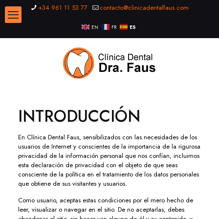
+34 961 11 53 77
contacto@clinicadentalfaus.com
EN
FR
ES
INTRODUCCIÓN
En Clínica Dental Faus, sensibilizados con las necesidades de los
usuarios de Internet y conscientes de la importancia de la rigurosa
privacidad de la información personal que nos confían, incluimos
esta declaración de privacidad con el objeto de que seas
consciente de la política en el tratamiento de los datos personales
que obtiene de sus visitantes y usuarios.
Como usuario, aceptas estas condiciones por el mero hecho de
leer, visualizar o navegar en el sitio. De no aceptarlas, debes
abandonar el sitio, sin hacer uso alguno de él y su contenido, y