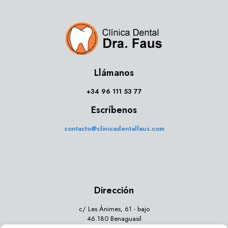
Llámanos
+34 96 111 53 77
Escríbenos
contacto@clinicadentalfaus.com
Dirección
c/ Les Ànimes, 61 - bajo
46.180 Benaguasil