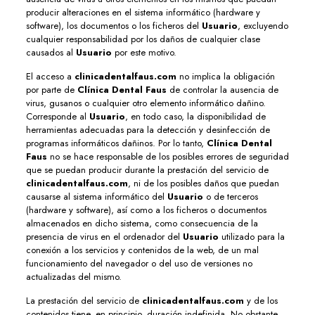
producir alteraciones en el sistema informático (hardware y
software), los documentos o los ficheros del
Usuario
, excluyendo
cualquier responsabilidad por los daños de cualquier clase
causados al
Usuario
por este motivo.
El acceso a
clinicadentalfaus.com
no implica la obligación
por parte de
Clínica Dental Faus
de controlar la ausencia de
virus, gusanos o cualquier otro elemento informático dañino.
Corresponde al
Usuario
, en todo caso, la disponibilidad de
herramientas adecuadas para la detección y desinfección de
programas informáticos dañinos. Por lo tanto,
Clínica Dental
Faus
no se hace responsable de los posibles errores de seguridad
que se puedan producir durante la prestación del servicio de
clinicadentalfaus.com
, ni de los posibles daños que puedan
causarse al sistema informático del
Usuario
o de terceros
(hardware y software), así como a los ficheros o documentos
almacenados en dicho sistema, como consecuencia de la
presencia de virus en el ordenador del
Usuario
utilizado para la
conexión a los servicios y contenidos de la web, de un mal
funcionamiento del navegador o del uso de versiones no
actualizadas del mismo.
La prestación del servicio de
clinicadentalfaus.com
y de los
contenidos tiene, en principio, duración indefinida. No obstante,