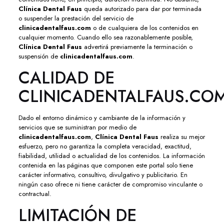
Clínica Dental Faus
queda autorizado para dar por terminada
o suspender la prestación del servicio de
clinicadentalfaus.com
o de cualquiera de los contenidos en
cualquier momento. Cuando ello sea razonablemente posible,
Clínica Dental Faus
advertirá previamente la terminación o
suspensión de
clinicadentalfaus.com
.
CALIDAD DE
CLINICADENTALFAUS.CO
Dado el entorno dinámico y cambiante de la información y
servicios que se suministran por medio de
clinicadentalfaus.com
,
Clínica Dental Faus
realiza su mejor
esfuerzo, pero no garantiza la completa veracidad, exactitud,
fiabilidad, utilidad o actualidad de los contenidos. La información
contenida en las páginas que componen este portal solo tiene
carácter informativo, consultivo, divulgativo y publicitario. En
ningún caso ofrece ni tiene carácter de compromiso vinculante o
contractual.
LIMITACIÓN DE