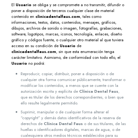
El
Usuario
se obliga y se compromete a no transmitir, difundir o
poner a disposición de terceros cualquier clase de material
contenido en
clinicadentalfaus.com
, tales como
informaciones, textos, datos, contenidos, mensajes, gráficos,
dibujos, archivos de sonido o imagen, fotografías, grabaciones,
software, logotipos, marcas, iconos, tecnología, enlaces, diseño
gráfico y códigos fuente, o cualquier otro material al que tuviera
acceso en su condición de
Usuario
de
clinicadentalfaus.com
, sin que esta enumeración tenga
carácter limitativo. Asimismo, de conformidad con todo ello, el
Usuario
no podrá:
Reproducir, copiar, distribuir, poner a disposición o de
cualquier otra forma comunicar públicamente, transformar o
modificar los contenidos, a menos que se cuente con la
autorización escrita y explícita de
Clínica Dental Faus
,
que es titular de los derechos correspondientes, o bien que
ello resulte legalmente permitido.
Suprimir, manipular o de cualquier forma alterar el
“copyright” y demás datos identificativos de la reserva de
derechos de
Clínica Dental Faus
o de sus titulares, de las
huellas o identificadores digitales, marcas de agua, o de
cualesquiera otros medios técnicos establecidos para su