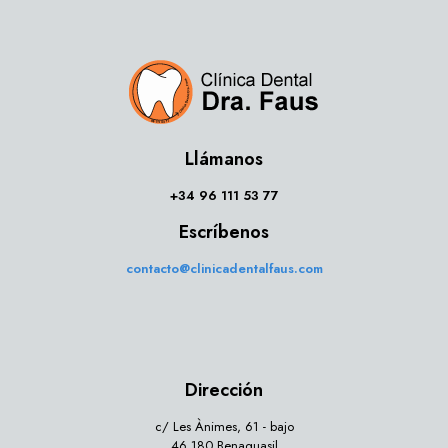
Llámanos
+34 96 111 53 77
Escríbenos
contacto@clinicadentalfaus.com
Dirección
c/ Les Ànimes, 61 - bajo
46.180 Benaguasil