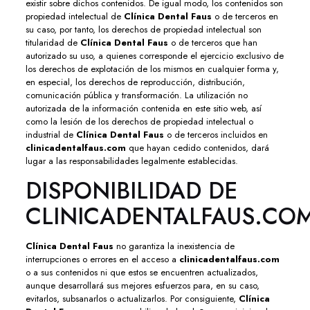
existir sobre dichos contenidos. De igual modo, los contenidos son
propiedad intelectual de
Clínica Dental Faus
o de terceros en
su caso, por tanto, los derechos de propiedad intelectual son
titularidad de
Clínica Dental Faus
o de terceros que han
autorizado su uso, a quienes corresponde el ejercicio exclusivo de
los derechos de explotación de los mismos en cualquier forma y,
en especial, los derechos de reproducción, distribución,
comunicación pública y transformación. La utilización no
autorizada de la información contenida en este sitio web, así
como la lesión de los derechos de propiedad intelectual o
industrial de
Clínica Dental Faus
o de terceros incluidos en
clinicadentalfaus.com
que hayan cedido contenidos, dará
lugar a las responsabilidades legalmente establecidas.
DISPONIBILIDAD DE
CLINICADENTALFAUS.CO
Clínica Dental Faus
no garantiza la inexistencia de
interrupciones o errores en el acceso a
clinicadentalfaus.com
o a sus contenidos ni que estos se encuentren actualizados,
aunque desarrollará sus mejores esfuerzos para, en su caso,
evitarlos, subsanarlos o actualizarlos. Por consiguiente,
Clínica