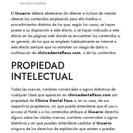
reconocimiento.
El
Usuario
deberá abstenerse de obtener e incluso de intentar
obtener los contenidos empleando para ello medios o
procedimientos distintos de los que, según los casos, se hayan
puesto a su disposición a este efecto, o se hayan indicado a este
efecto en las páginas web donde se encuentren los contenidos o,
en general, de los que se empleen habitualmente en Internet a
este efecto siempre que no entrañen un riesgo de daño o
inutilización de
clinicadentalfaus.com
, o de los contenidos.
PROPIEDAD
INTELECTUAL
Todas las marcas, nombres comerciales o signos distintivos de
cualquier clase que aparecen en
clinicadentalfaus.com
son
propiedad de
Clínica Dental Faus
o, en su caso, de sus
respectivos propietarios, sin que pueda entenderse que el uso o
acceso al Portal o a los contenidos atribuya al
Usuario
derecho
alguno sobre las citadas marcas, nombres comerciales o signos
distintivos y sin que puedan entenderse cedidos al
Usuario
ninguno de los derechos de explotación que existen o puedan