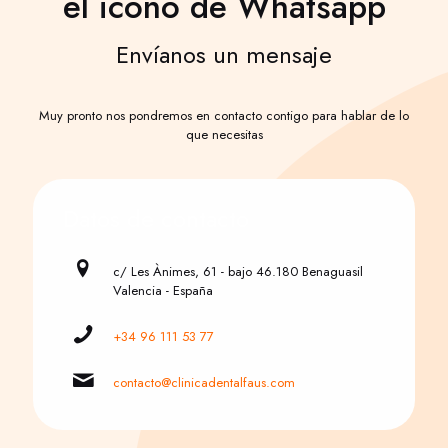
el icono de Whatsapp
Envíanos un mensaje
Muy pronto nos pondremos en contacto contigo para hablar de lo
que necesitas
Datos de contacto
c/ Les Ànimes, 61 - bajo 46.180 Benaguasil
Valencia - España
+34 96 111 53 77
contacto@clinicadentalfaus.com