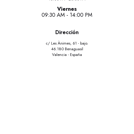
Viernes
09:30 AM - 14:00 PM
Dirección
c/ Les Ànimes, 61 - bajo.
46.180 Benaguasil
Valencia - España